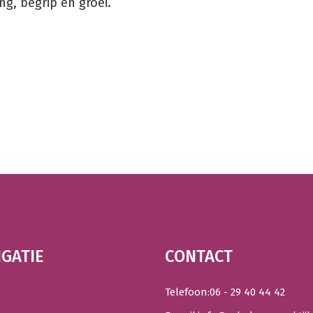
g, begrip en groei.
IGATIE
CONTACT
Telefoon:
06 - 29 40 44 42