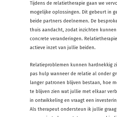
Tijdens de relatietherapie gaan we ver
mogelijke oplossingen. Dit gebeurt in 
beide partners deelnemen. De besproke
thuis aandacht, zodat inzichten kunne
concrete veranderingen. Relatietherap
actieve inzet van jullie beiden.
Relatieproblemen kunnen hardnekkig zij
pas hulp wanneer de relatie al onder gr
langer patronen blijven bestaan, hoe m
te blijven zien wat jullie met elkaar verbi
in ontwikkeling en vraagt een investeri
Als therapeut ondersteun ik jullie graag 