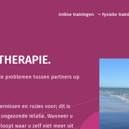
Online trainingen
Fysieke trai
THERAPIE.
nele problemen tussen partners op
rnissen en ruzies voor; dit is
 ongezonde relatie. Wanneer u
loopt waar u zelf niet meer uit