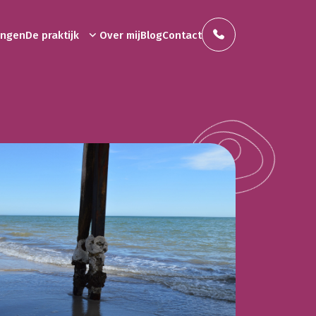
ningen
De praktijk
Over mij
Blog
Contact