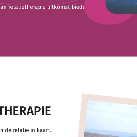
n relatietherapie uitkomst bieden.
THERAPIE
de relatie in kaart.