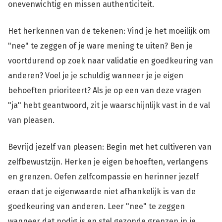
onevenwichtig en missen authenticiteit.
Het herkennen van de tekenen: Vind je het moeilijk om
"nee" te zeggen of je ware mening te uiten? Ben je
voortdurend op zoek naar validatie en goedkeuring van
anderen? Voel je je schuldig wanneer je je eigen
behoeften prioriteert? Als je op een van deze vragen
"ja" hebt geantwoord, zit je waarschijnlijk vast in de val
van pleasen.
Bevrijd jezelf van pleasen: Begin met het cultiveren van
zelfbewustzijn. Herken je eigen behoeften, verlangens
en grenzen. Oefen zelfcompassie en herinner jezelf
eraan dat je eigenwaarde niet afhankelijk is van de
goedkeuring van anderen. Leer "nee" te zeggen
wanneer dat nodig is en stel gezonde grenzen in je